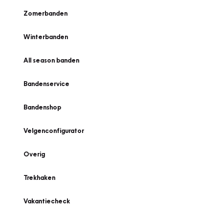
Zomerbanden
Winterbanden
All season banden
Bandenservice
Bandenshop
Velgenconfigurator
Overig
Trekhaken
Vakantiecheck