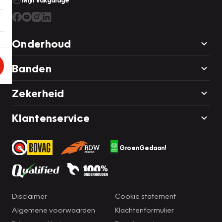
Mijn Vakgarage
Onderhoud
Banden
Zekerheid
Klantenservice
GroenGedaan!
Disclaimer
Cookie statement
Algemene voorwaarden
Klachtenformulier