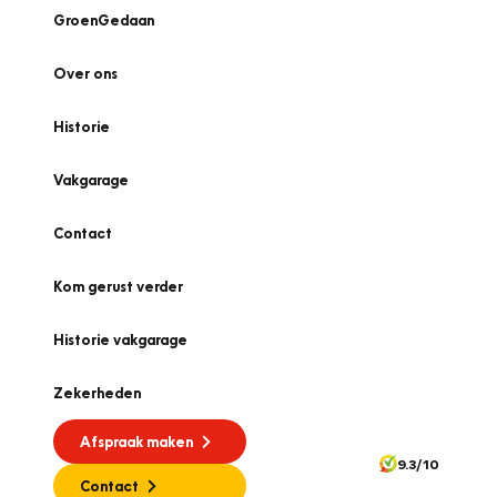
GroenGedaan
Over ons
Historie
Vakgarage
Contact
Kom gerust verder
Historie vakgarage
Zekerheden
Afspraak maken
9.3/10
Contact