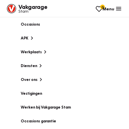
Vakgarage
0
Menu
Stam
Occasions
APK
Werkplaats
Diensten
Over ons
Vestigingen
Werken bij Vakgarage Stam
Occasions garantie