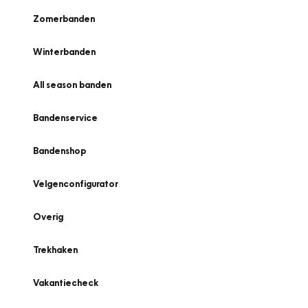
Zomerbanden
Winterbanden
All season banden
Bandenservice
Bandenshop
Velgenconfigurator
Overig
Trekhaken
Vakantiecheck