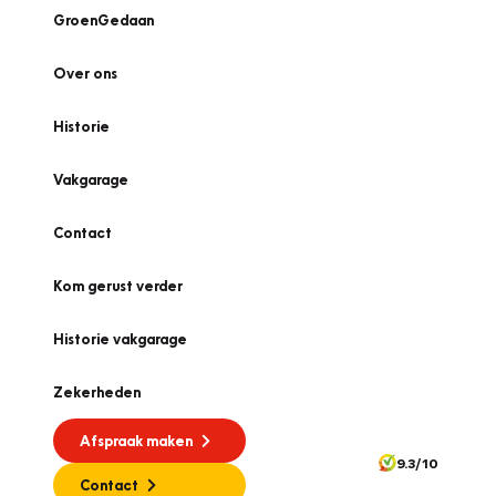
GroenGedaan
Over ons
Historie
Vakgarage
Contact
Kom gerust verder
Historie vakgarage
Zekerheden
Afspraak maken
9.3/10
Contact