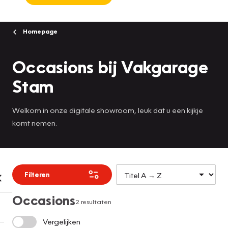
Homepage
Occasions bij Vakgarage
Stam
Welkom in onze digitale showroom, leuk dat u een kijkje
komt nemen.
Filteren
Occasions
2 resultaten
Vergelijken