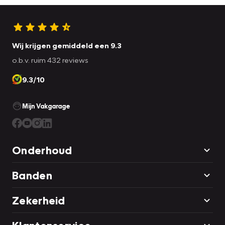
Wij krijgen gemiddeld een 9.3
o.b.v. ruim 432 reviews
9.3/10
Mijn Vakgarage
Onderhoud
Banden
Zekerheid