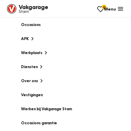
Vakgarage
0
Menu
Stam
Occasions
APK
Werkplaats
Diensten
Over ons
Vestigingen
Werken bij Vakgarage Stam
Occasions garantie