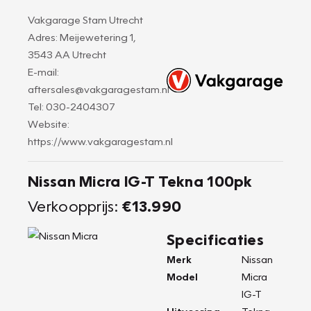
Vakgarage Stam Utrecht
Adres: Meijewetering 1,
3543 AA Utrecht
E-mail:
aftersales@vakgaragestam.nl
Tel: 030-2404307
Website:
https://www.vakgaragestam.nl
Nissan Micra IG-T Tekna 100pk
Verkoopprijs:
€13.990
Specificaties
Merk
Nissan
Model
Micra
IG-T