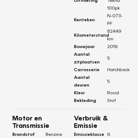
Uitvoering
Tekna
100pk
N-073-
Kenteken
PF
82449
Kilometerstand
km
Bouwjaar
2019
Aantal
5
zitplaatsen
Carrosserie
Hatchback
Aantal
5
deuren
Kleur
Rood
Bekleding
Stof
Motor en
Verbruik &
Transmissie
Emissie
Brandstof
Benzine
Emissieklasse
6