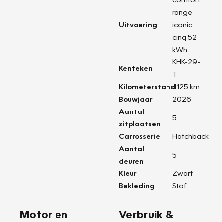
range
Uitvoering
iconic
cinq 52
kWh
KHK-29-
Kenteken
T
Kilometerstand
4125 km
Bouwjaar
2026
Aantal
5
zitplaatsen
Carrosserie
Hatchback
Aantal
5
deuren
Kleur
Zwart
Bekleding
Stof
Motor en
Verbruik &