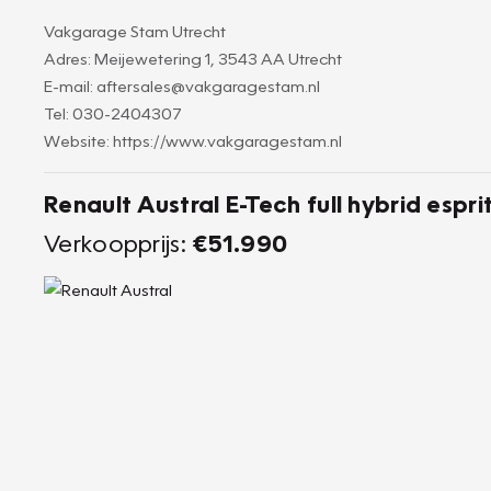
Vakgarage Stam Utrecht
Adres: Meijewetering 1, 3543 AA Utrecht
E-mail: aftersales@vakgaragestam.nl
Tel: 030-2404307
Website: https://www.vakgaragestam.nl
Renault Austral E-Tech full hybrid espr
Verkoopprijs:
€51.990