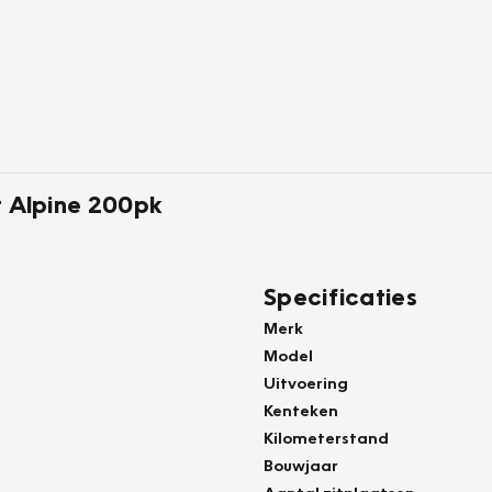
it Alpine 200pk
Specificaties
Merk
Model
Uitvoering
Kenteken
Kilometerstand
Bouwjaar