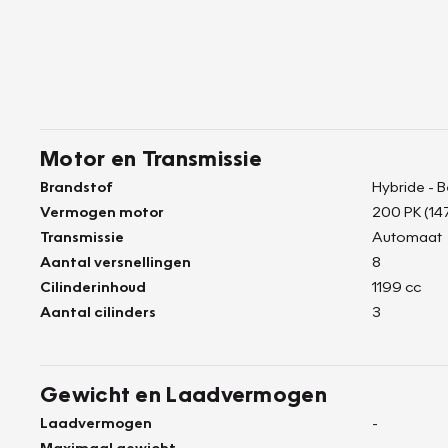
Motor en Transmissie
Brandstof
Hybride - 
Vermogen motor
200 PK (14
Transmissie
Automaat
Aantal versnellingen
8
Cilinderinhoud
1199 cc
Aantal cilinders
3
Gewicht en Laadvermogen
Laadvermogen
-
Maximaal gewicht
-