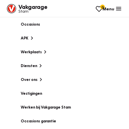
Vakgarage
0
Menu
Stam
Occasions
APK
Werkplaats
Diensten
Over ons
Vestigingen
Werken bij Vakgarage Stam
Occasions garantie