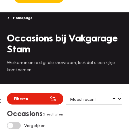
Homepage
Occasions bij Vakgarage
Stam
Welkom in onze digitale showroom, leuk dat u een kijkje
komt nemen.
Filteren
Occasions
5 resultaten
Vergelijken