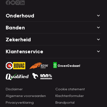
Onderhoud
Banden
Zekerheid
Klantenservice
GroenGedaan!
Disclaimer
Cookie statement
Algemene voorwaarden
Klachtenformulier
Privacyverklaring
Brandportal