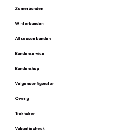
Zomerbanden
Winterbanden
All season banden
Bandenservice
Bandenshop
Velgenconfigurator
Overig
Trekhaken
Vakantiecheck