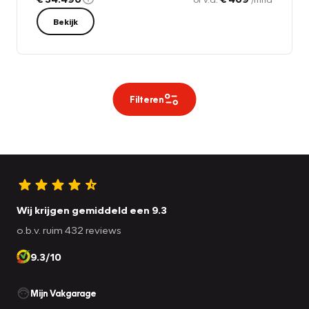
Bekijk
Filteren
Wij krijgen gemiddeld een 9.3
o.b.v. ruim 432 reviews
9.3/10
Mijn Vakgarage