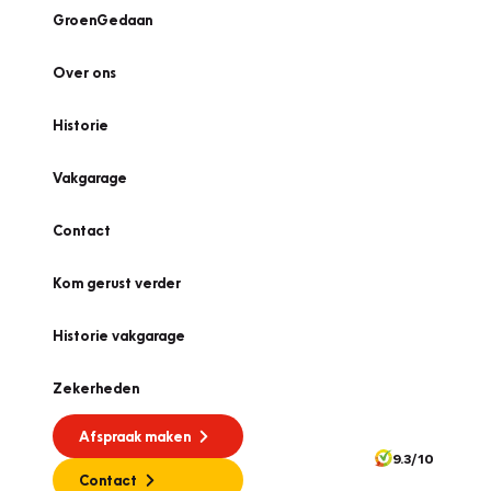
GroenGedaan
Over ons
Historie
Vakgarage
Contact
Kom gerust verder
Historie vakgarage
Zekerheden
Afspraak maken
9.3/10
Contact