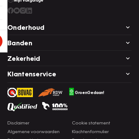
Mijn Vakgarage
Onderhoud
Banden
Zekerheid
Klantenservice
GroenGedaan!
Disclaimer
Cookie statement
Algemene voorwaarden
Klachtenformulier