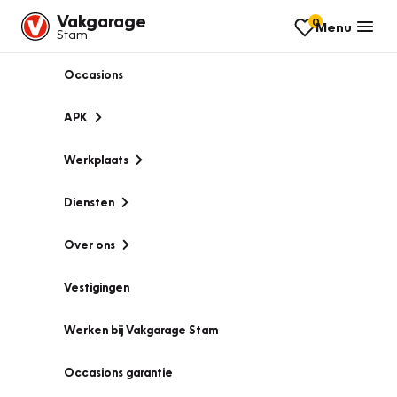
Vakgarage
0
Menu
Stam
Occasions
APK
Werkplaats
Diensten
Over ons
Vestigingen
Werken bij Vakgarage Stam
Occasions garantie