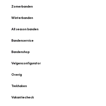
Zomerbanden
Winterbanden
All season banden
Bandenservice
Bandenshop
Velgenconfigurator
Overig
Trekhaken
Vakantiecheck