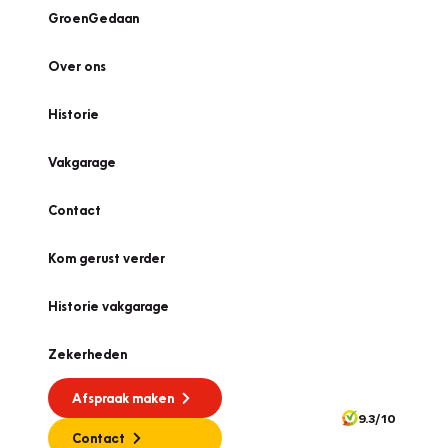
GroenGedaan
Over ons
Historie
Vakgarage
Contact
Kom gerust verder
Historie vakgarage
Zekerheden
Afspraak maken
9.3/10
Contact