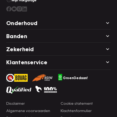
Mijn Vakgarage
Onderhoud
Banden
Zekerheid
Klantenservice
GroenGedaan!
Disclaimer
Cookie statement
Algemene voorwaarden
Klachtenformulier