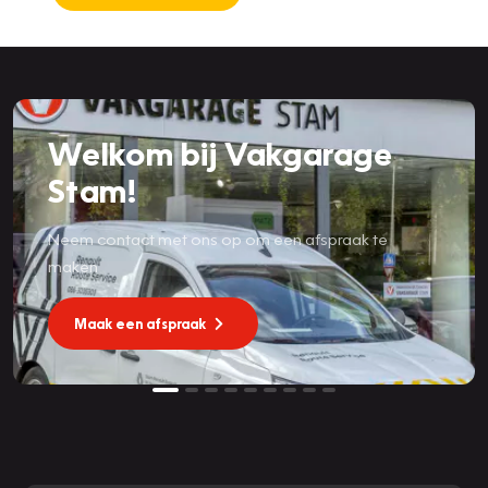
Welkom bij Vakgarage
Stam!
Neem contact met ons op om een afspraak te
maken
Maak een afspraak