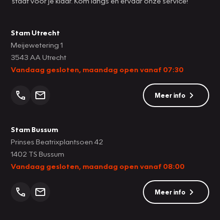
staat voor je klaar. Kom langs en ervaar onze service!
Stam Utrecht
Meijewetering 1
3543 AA Utrecht
Vandaag gesloten, maandag open vanaf 07:30
Meer info
Stam Bussum
Prinses Beatrixplantsoen 42
1402 TS Bussum
Vandaag gesloten, maandag open vanaf 08:00
Meer info