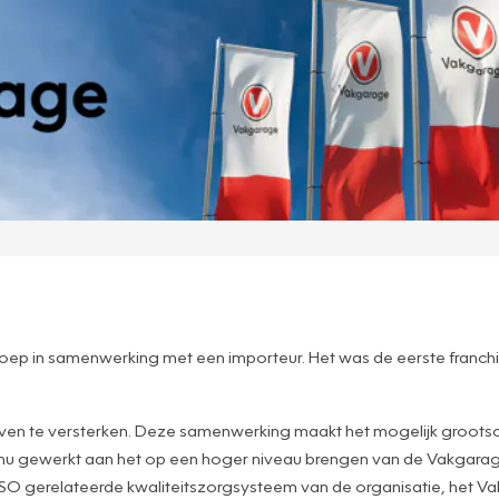
sgroep in samenwerking met een importeur. Het was de eerste franc
ijven te versterken. Deze samenwerking maakt het mogelijk grootsc
inu gewerkt aan het op een hoger niveau brengen van de Vakgarage
ISO gerelateerde kwaliteitszorgsysteem van de organisatie, het V