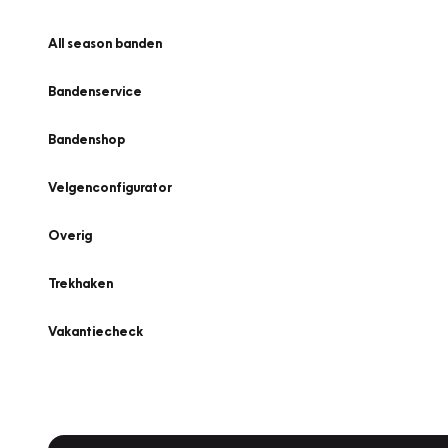
All season banden
Bandenservice
Bandenshop
Velgenconfigurator
Overig
Trekhaken
Vakantiecheck