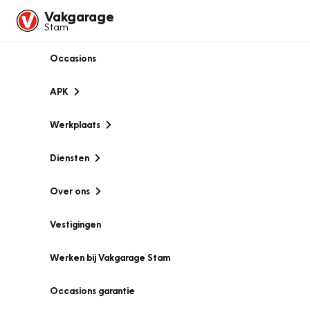
Vakgarage
Stam
Occasions
APK
Werkplaats
Diensten
Over ons
Vestigingen
Werken bij Vakgarage Stam
Occasions garantie