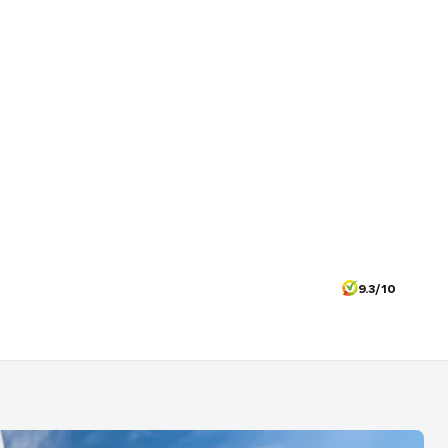
9.3/10