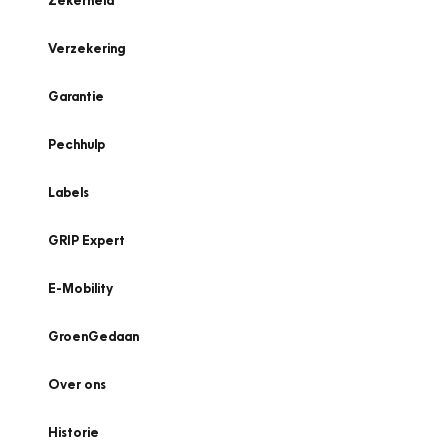
Zekerheid
Verzekering
Garantie
Pechhulp
Labels
GRIP Expert
E-Mobility
GroenGedaan
Over ons
Historie