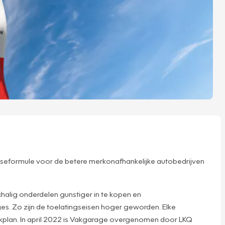
hiseformule voor de betere merkonafhankelijke autobedrijven
halig onderdelen gunstiger in te kopen en
s. Zo zijn de toelatingseisen hoger geworden. Elke
akplan. In april 2022 is Vakgarage overgenomen door LKQ