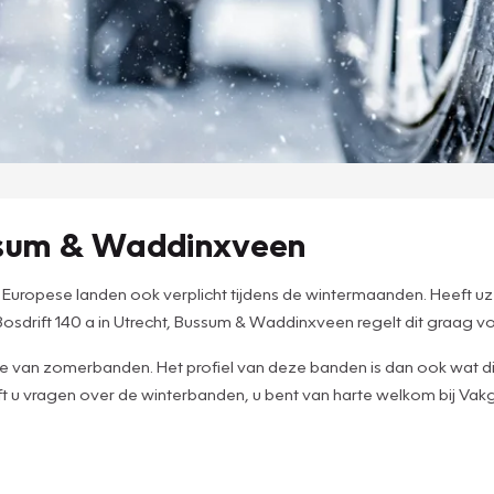
ussum & Waddinxveen
veel Europese landen ook verplicht tijdens de wintermaanden. Heeft 
drift 140 a in Utrecht, Bussum & Waddinxveen regelt dit graag vo
 van zomerbanden. Het profiel van deze banden is dan ook wat diep
eft u vragen over de winterbanden, u bent van harte welkom bij V