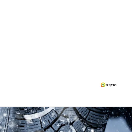
9.3/10