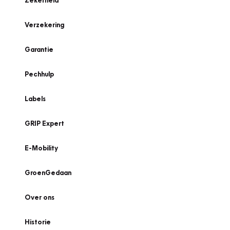
Zekerheid
Verzekering
Garantie
Pechhulp
Labels
GRIP Expert
E-Mobility
GroenGedaan
Over ons
Historie