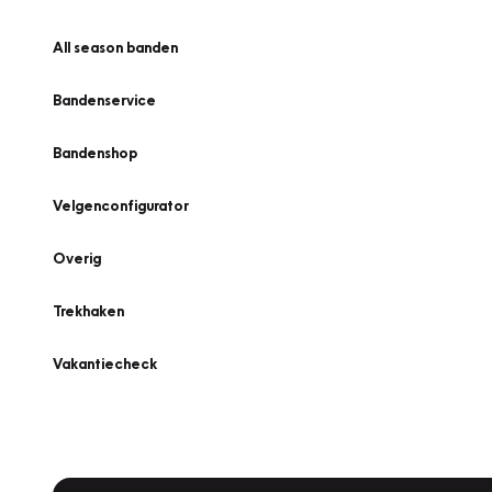
All season banden
Bandenservice
Bandenshop
Velgenconfigurator
Overig
Trekhaken
Vakantiecheck