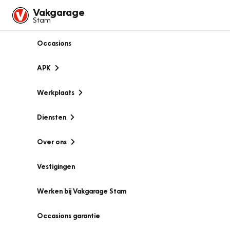
Vakgarage
Stam
Occasions
APK
Werkplaats
Diensten
Over ons
Vestigingen
Werken bij Vakgarage Stam
Occasions garantie