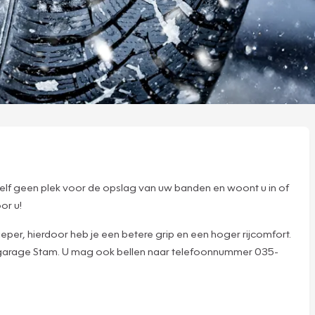
uzelf geen plek voor de opslag van uw banden en woont u in of
or u!
er, hierdoor heb je een betere grip en een hoger rijcomfort.
akgarage Stam. U mag ook bellen naar telefoonnummer 035-