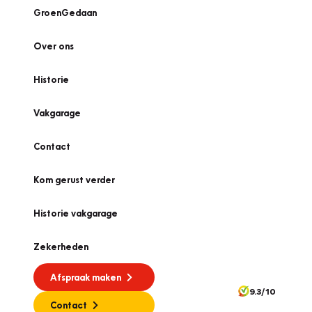
GroenGedaan
Over ons
Historie
Vakgarage
Contact
Kom gerust verder
Historie vakgarage
Zekerheden
Afspraak maken
9.3/10
Contact