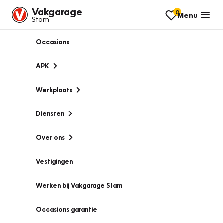
Vakgarage
0
Menu
Stam
Occasions
APK
Werkplaats
Diensten
Over ons
Vestigingen
Werken bij Vakgarage Stam
Occasions garantie