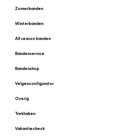
Zomerbanden
Winterbanden
All season banden
Bandenservice
Bandenshop
Velgenconfigurator
Overig
Trekhaken
Vakantiecheck