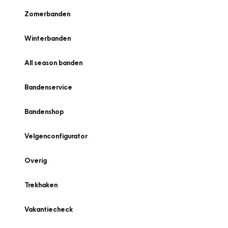
Zomerbanden
Winterbanden
All season banden
Bandenservice
Bandenshop
Velgenconfigurator
Overig
Trekhaken
Vakantiecheck