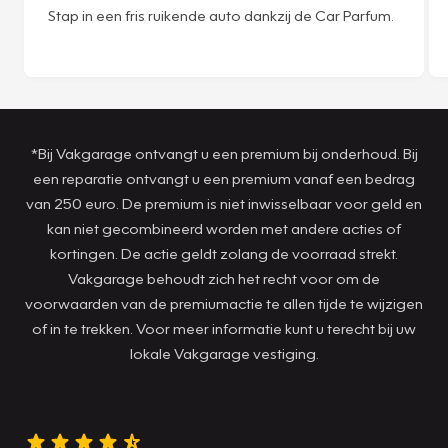
Stap in een fris ruikende auto dankzij de Car Parfum.
*Bij Vakgarage ontvangt u een premium bij onderhoud. Bij
een reparatie ontvangt u een premium vanaf een bedrag
van 250 euro. De premium is niet inwisselbaar voor geld en
kan niet gecombineerd worden met andere acties of
kortingen. De actie geldt zolang de voorraad strekt.
Vakgarage behoudt zich het recht voor om de
voorwaarden van de premiumactie te allen tijde te wijzigen
of in te trekken. Voor meer informatie kunt u terecht bij uw
lokale Vakgarage vestiging.