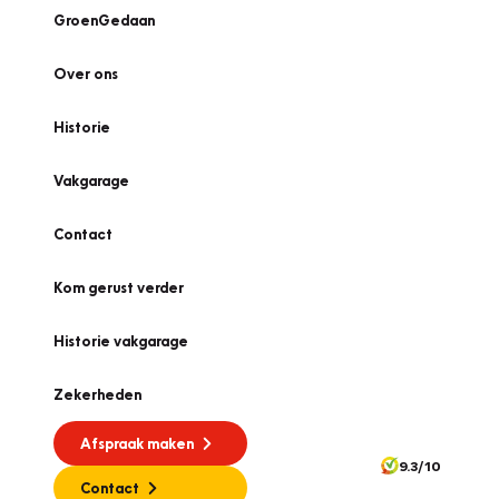
GroenGedaan
Over ons
Historie
Vakgarage
Contact
Kom gerust verder
Historie vakgarage
Zekerheden
Afspraak maken
9.3/10
Contact