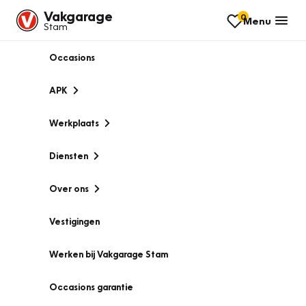
Vakgarage
0
Menu
Stam
Occasions
APK
Werkplaats
Diensten
Over ons
Vestigingen
Werken bij Vakgarage Stam
Occasions garantie