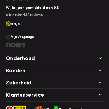
Wij krijgen gemiddeld een 9.3
o.b.v. ruim 432 reviews
9.3/10
Mijn Vakgarage
Onderhoud
Banden
Zekerheid
Klantenservice