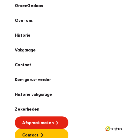
GroenGedaan
Over ons
Historie
Vakgarage
Contact
Kom gerust verder
Historie vakgarage
Zekerheden
Afspraak maken
9.3/10
Contact