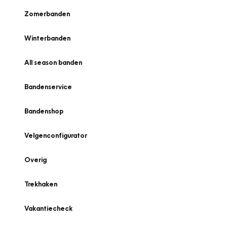
Zomerbanden
Winterbanden
All season banden
Bandenservice
Bandenshop
Velgenconfigurator
Overig
Trekhaken
Vakantiecheck