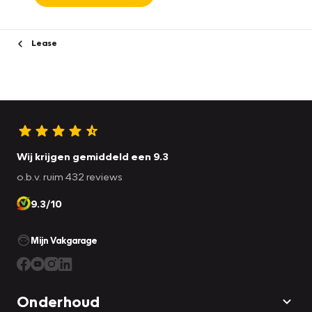
Lease
Wij krijgen gemiddeld een 9.3
o.b.v. ruim 432 reviews
9.3/10
Mijn Vakgarage
Onderhoud