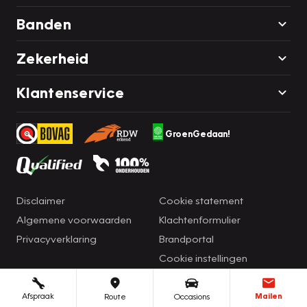
Banden
Zekerheid
Klantenservice
GroenGedaan!
Disclaimer
Cookie statement
Algemene voorwaarden
Klachtenformulier
Privacyverklaring
Brandportal
Cookie instellingen
Afspraak
Mailen
Route
Occasions