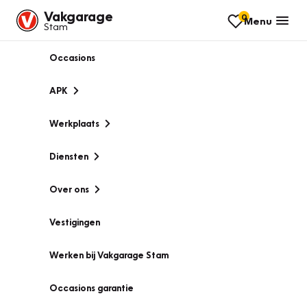
Vakgarage
0
Menu
Stam
Occasions
APK
Werkplaats
Diensten
Over ons
Vestigingen
Werken bij Vakgarage Stam
Occasions garantie