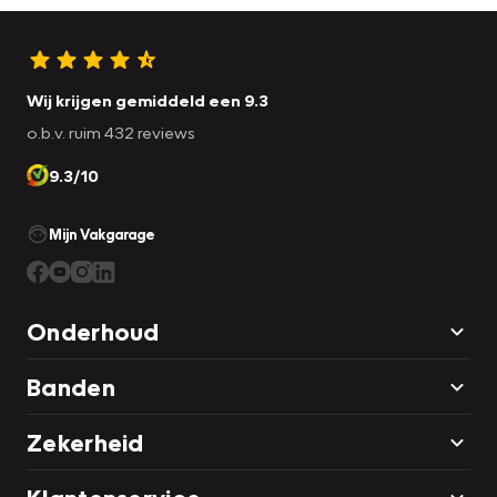
Wij krijgen gemiddeld een 9.3
o.b.v. ruim 432 reviews
9.3/10
Mijn Vakgarage
Onderhoud
Banden
Zekerheid