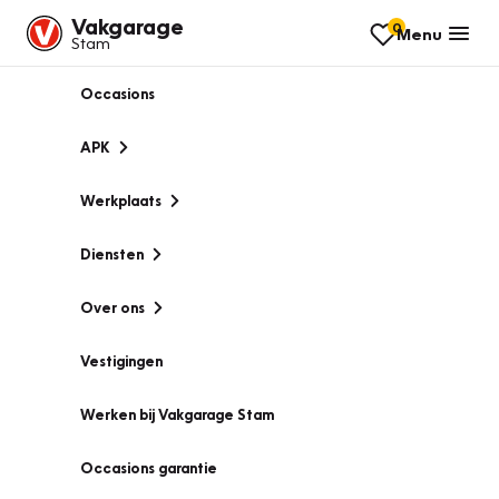
Vakgarage
0
Menu
Stam
Occasions
APK
Werkplaats
Diensten
Over ons
Vestigingen
Werken bij Vakgarage Stam
Occasions garantie