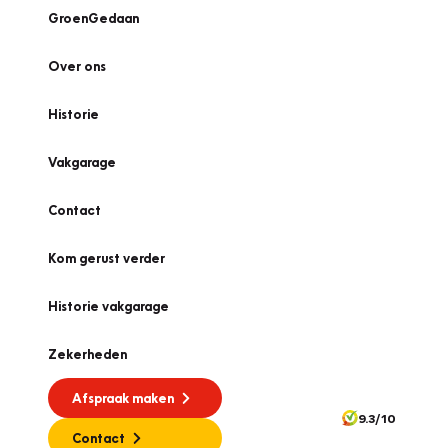
GroenGedaan
Over ons
Historie
Vakgarage
Contact
Kom gerust verder
Historie vakgarage
Zekerheden
Afspraak maken
9.3/10
Contact