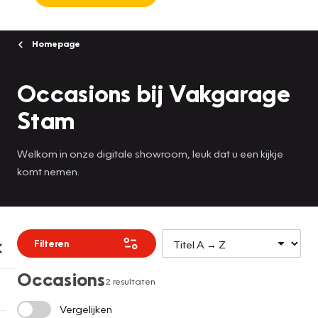
Homepage
Occasions bij Vakgarage
Stam
Welkom in onze digitale showroom, leuk dat u een kijkje
komt nemen.
Filteren
Occasions
2 resultaten
Vergelijken