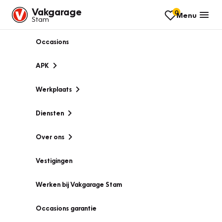
Vakgarage
0
Menu
Stam
Occasions
APK
Werkplaats
Diensten
Over ons
Vestigingen
Werken bij Vakgarage Stam
Occasions garantie