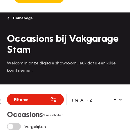
Homepage
Occasions bij Vakgarage
Stam
Welkom in onze digitale showroom, leuk dat u een kijkje
komt nemen.
Filteren
Occasions
2 resultaten
Vergelijken