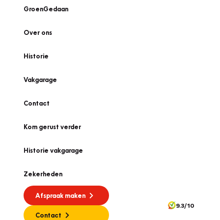
GroenGedaan
Over ons
Historie
Vakgarage
Contact
Kom gerust verder
Historie vakgarage
Zekerheden
Afspraak maken
9.3/10
Contact