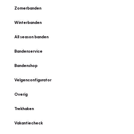
Zomerbanden
Winterbanden
All season banden
Bandenservice
Bandenshop
Velgenconfigurator
Overig
Trekhaken
Vakantiecheck