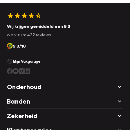
Wij krijgen gemiddeld een 9.3
o.b.v. ruim 432 reviews
9.3/10
Mijn Vakgarage
Onderhoud
Banden
Zekerheid