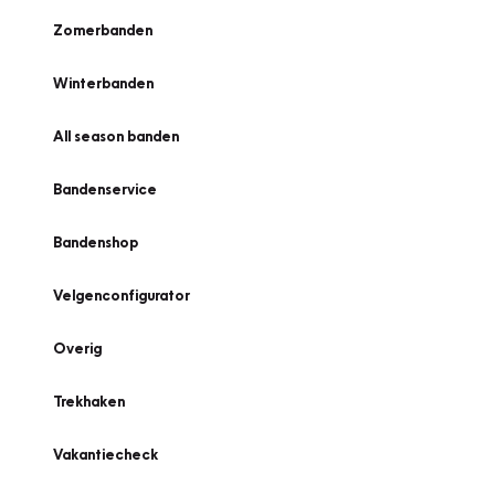
Zomerbanden
Winterbanden
All season banden
Bandenservice
Bandenshop
Velgenconfigurator
Overig
Trekhaken
Vakantiecheck