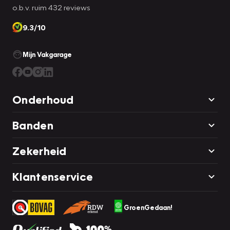
o.b.v. ruim 432 reviews
9.3/10
Mijn Vakgarage
Onderhoud
Banden
Zekerheid
Klantenservice
GroenGedaan!