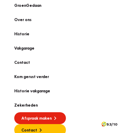
GroenGedaan
Over ons
Historie
Vakgarage
Contact
Kom gerust verder
Historie vakgarage
Zekerheden
Afspraak maken
9.3/10
Contact