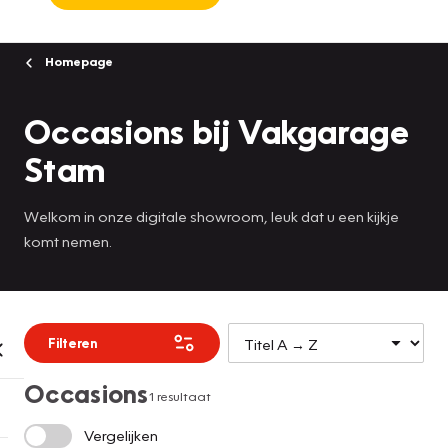
Homepage
Occasions bij Vakgarage
Stam
Welkom in onze digitale showroom, leuk dat u een kijkje
komt nemen.
Filteren
Occasions
1 resultaat
Vergelijken