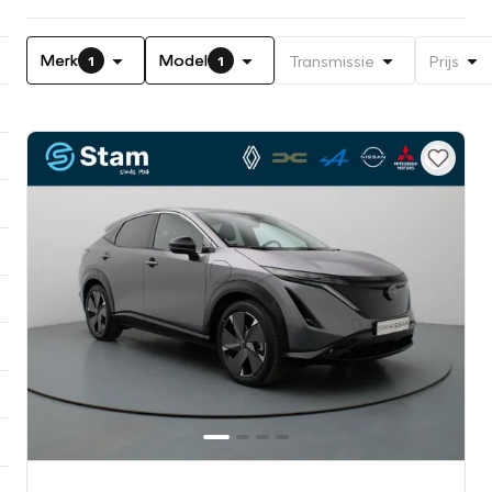
Merk
Model
Transmissie
Prijs
1
1