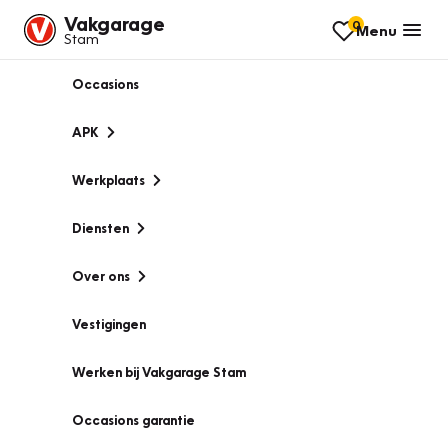
Vakgarage
0
Menu
Stam
Occasions
APK
Werkplaats
Diensten
Over ons
Vestigingen
Werken bij Vakgarage Stam
Occasions garantie