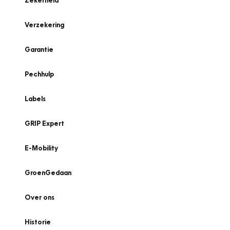
Zekerheid
Verzekering
Garantie
Pechhulp
Labels
GRIP Expert
E-Mobility
GroenGedaan
Over ons
Historie