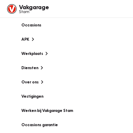
Vakgarage
Stam
Occasions
APK
Werkplaats
Diensten
Over ons
Vestigingen
Werken bij Vakgarage Stam
Occasions garantie