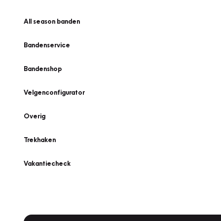
All season banden
Bandenservice
Bandenshop
Velgenconfigurator
Overig
Trekhaken
Vakantiecheck