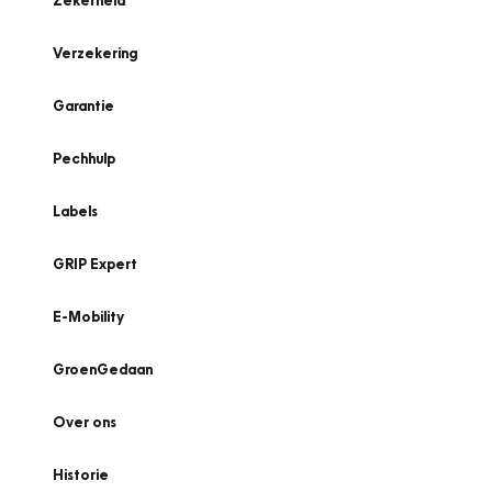
Zekerheid
Verzekering
Garantie
Pechhulp
Labels
GRIP Expert
E-Mobility
GroenGedaan
Over ons
Historie