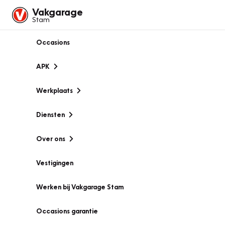
Vakgarage
Stam
Occasions
APK
Werkplaats
Diensten
Over ons
Vestigingen
Werken bij Vakgarage Stam
Occasions garantie