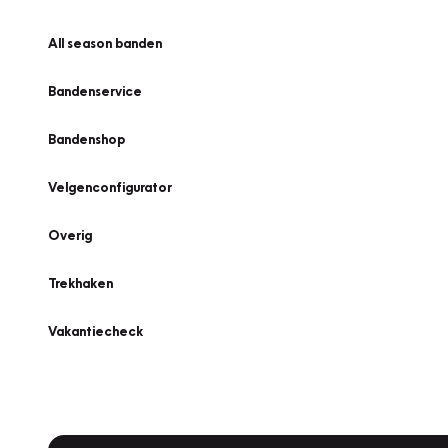
All season banden
Bandenservice
Bandenshop
Velgenconfigurator
Overig
Trekhaken
Vakantiecheck