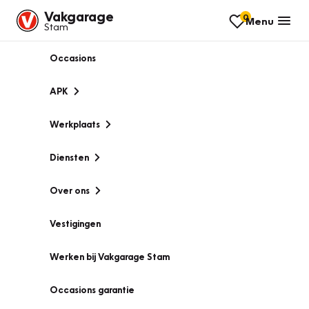
Vakgarage
0
Menu
Stam
Occasions
APK
Werkplaats
Diensten
Over ons
Vestigingen
Werken bij Vakgarage Stam
Occasions garantie