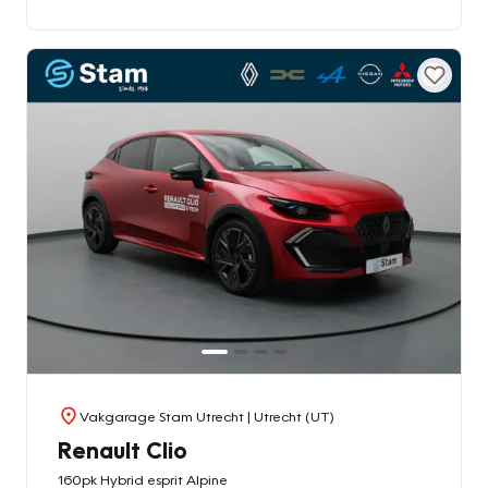
Vakgarage Stam Utrecht
| Utrecht (UT)
Renault Clio
160pk Hybrid esprit Alpine