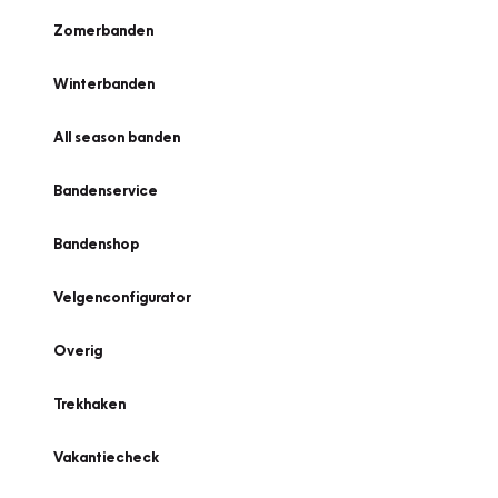
Zomerbanden
Winterbanden
All season banden
Bandenservice
Bandenshop
Velgenconfigurator
Overig
Trekhaken
Vakantiecheck