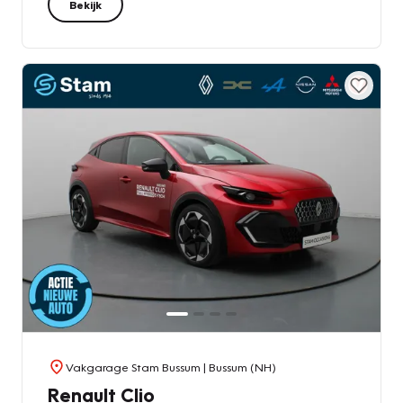
Bekijk
Vakgarage Stam Bussum
| Bussum (NH)
Renault Clio