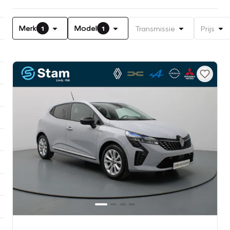
Merk
Model
Transmissie
Prijs
1
1