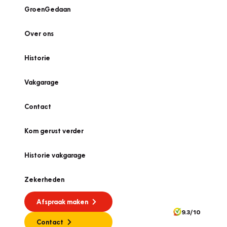
GroenGedaan
Over ons
Historie
Vakgarage
Contact
Kom gerust verder
Historie vakgarage
Zekerheden
Afspraak maken
9.3/10
Contact