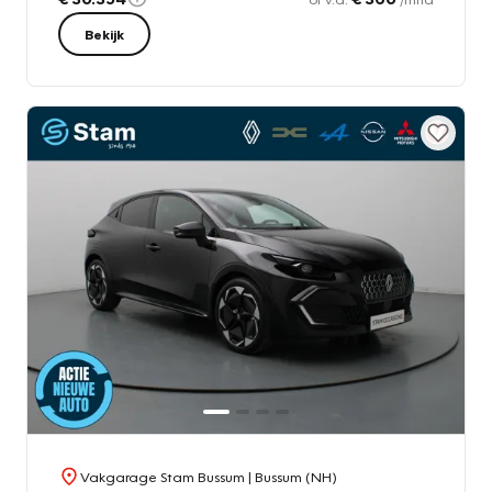
Bekijk
Vakgarage Stam Bussum
| Bussum (NH)