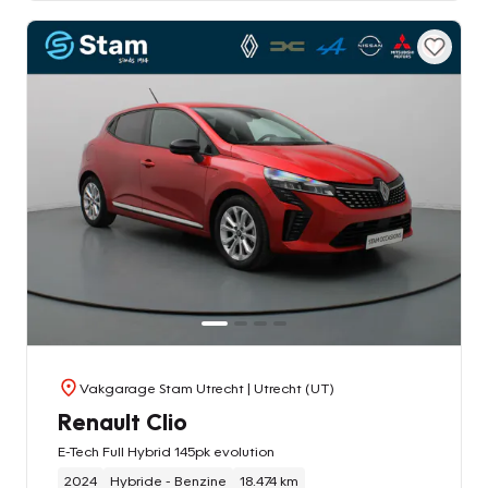
Vakgarage Stam Utrecht
| Utrecht (UT)
Renault Clio
E-Tech Full Hybrid 145pk evolution
2024
Hybride - Benzine
18.474 km