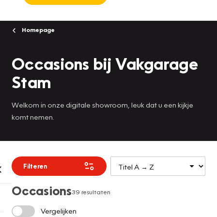
Homepage
Occasions bij Vakgarage
Stam
Welkom in onze digitale showroom, leuk dat u een kijkje
komt nemen.
Filteren
Occasions
39 resultaten
Vergelijken