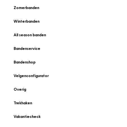
Zomerbanden
Winterbanden
All season banden
Bandenservice
Bandenshop
Velgenconfigurator
Overig
Trekhaken
Vakantiecheck