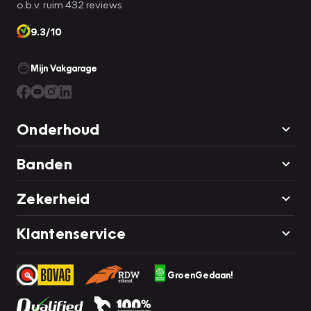
o.b.v. ruim 432 reviews
9.3/10
Mijn Vakgarage
Onderhoud
Banden
Zekerheid
Klantenservice
GroenGedaan!