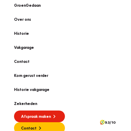
GroenGedaan
Over ons
Historie
Vakgarage
Contact
Kom gerust verder
Historie vakgarage
Zekerheden
Afspraak maken
9.3/10
Contact