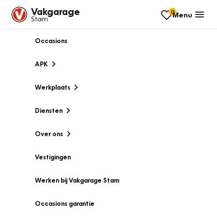
Vakgarage
0
Menu
Stam
Occasions
APK
Werkplaats
Diensten
Over ons
Vestigingen
Werken bij Vakgarage Stam
Occasions garantie