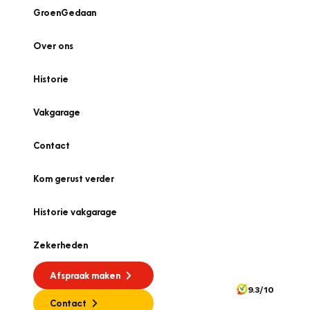
GroenGedaan
Over ons
Historie
Vakgarage
Contact
Kom gerust verder
Historie vakgarage
Zekerheden
Afspraak maken
9.3/10
Contact