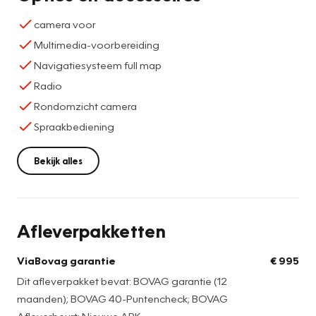
camera voor
Multimedia-voorbereiding
Navigatiesysteem full map
Radio
Rondomzicht camera
Spraakbediening
Bekijk alles
Afleverpakketten
ViaBovag garantie
€ 995
Dit afleverpakket bevat: BOVAG garantie (12
maanden); BOVAG 40-Puntencheck; BOVAG
Afleverbeurt; Nieuwe APK