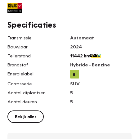
Specificaties
Transmissie
Automaat
Bouwjaar
2024
Tellerstand
11442 km
Brandstof
Hybride - Benzine
Energielabel
B
Carrosserie
SUV
Aantal zitplaatsen
5
Aantal deuren
5
Bekijk alles