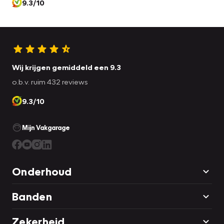
9.3/10
Wij krijgen gemiddeld een 9.3
o.b.v. ruim 432 reviews
9.3/10
Mijn Vakgarage
Onderhoud
Banden
Zekerheid