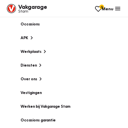
Vakgarage
0
Menu
Stam
Occasions
APK
Werkplaats
Diensten
Over ons
Vestigingen
Werken bij Vakgarage Stam
Occasions garantie