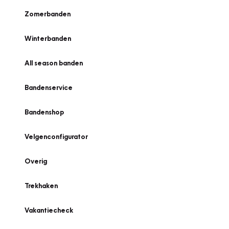
Zomerbanden
Winterbanden
All season banden
Bandenservice
Bandenshop
Velgenconfigurator
Overig
Trekhaken
Vakantiecheck