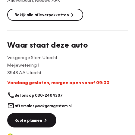
Bekijk alle afleverpakketten
Waar staat deze auto
Vakgarage Stam Utrecht
Meijewetering 1
3543 AA Utrecht
Vandaag gesloten, morgen open vanaf 09:00
Bel ons op 030-2404307
aftersales@vakgaragestam.nl
Route plannen