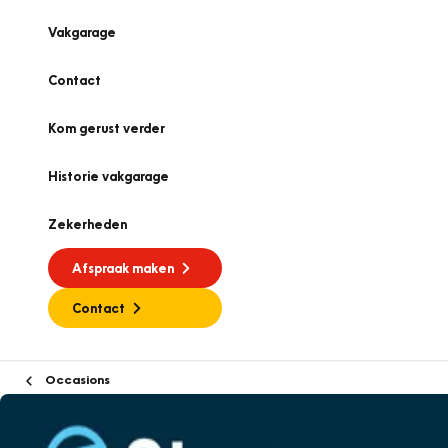
Vakgarage
Contact
Kom gerust verder
Historie vakgarage
Zekerheden
Afspraak maken
Contact
Occasions