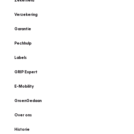
Zekerheid
Verzekering
Garantie
Pechhulp
Labels
GRIP Expert
E-Mobility
GroenGedaan
Over ons
Historie