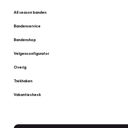
All season banden
Bandenservice
Bandenshop
Velgenconfigurator
Overig
Trekhaken
Vakantiecheck