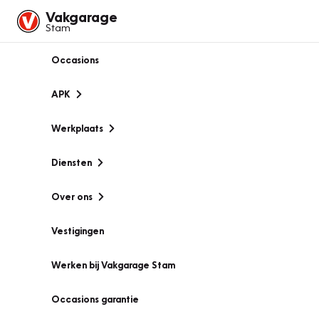
Vakgarage
Stam
Occasions
APK
Werkplaats
Diensten
Over ons
Vestigingen
Werken bij Vakgarage Stam
Occasions garantie