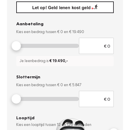
Aanbetaling
Kies een bedrag tussen
€ 0
en
€ 19.490
Je leenbedrag is
€ 19.490
,-
Slottermijn
Kies een bedrag tussen
€ 0
en
€ 5.847
Looptijd
Kies een looptijd tussen
12
en
120
maanden