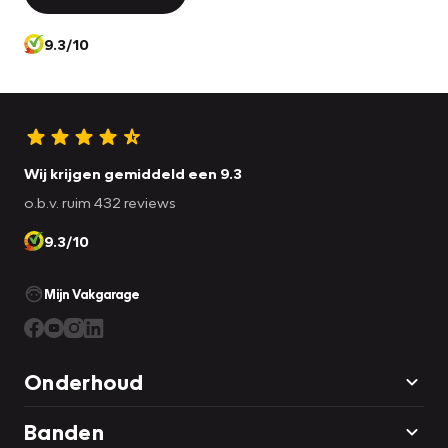
9.3/10
Wij krijgen gemiddeld een 9.3
o.b.v. ruim 432 reviews
9.3/10
Mijn Vakgarage
Onderhoud
Banden