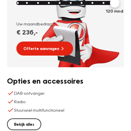
120
mnd
Uw maandbedrag:
€ 236
,-
Offerte aanvragen
Opties en accessoires
DAB ontvanger
Radio
Stuurwiel multifunctioneel
Bekijk alles