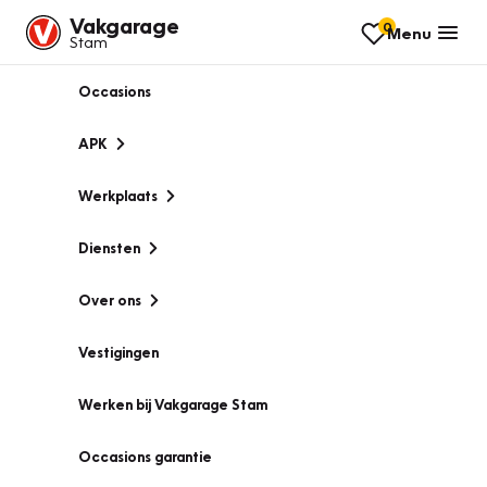
Vakgarage
0
Menu
Stam
Occasions
APK
Werkplaats
Diensten
Over ons
Vestigingen
Werken bij Vakgarage Stam
Occasions garantie