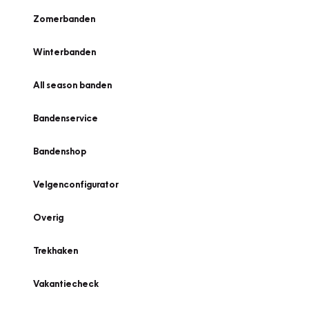
Zomerbanden
Winterbanden
All season banden
Bandenservice
Bandenshop
Velgenconfigurator
Overig
Trekhaken
Vakantiecheck