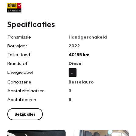
Specificaties
Transmissie
Handgeschakeld
Bouwjaar
2022
Tellerstand
40155 km
Brandstof
Diesel
Energielabel
-
Carrosserie
Bestelauto
Aantal zitplaatsen
3
Aantal deuren
5
Bekijk alles