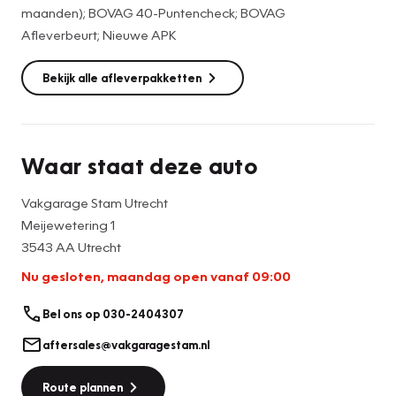
maanden); BOVAG 40-Puntencheck; BOVAG
Afleverbeurt; Nieuwe APK
Bekijk alle afleverpakketten
Waar staat deze auto
Vakgarage Stam Utrecht
Meijewetering 1
3543 AA Utrecht
Nu gesloten, maandag open vanaf 09:00
Bel ons op 030-2404307
aftersales@vakgaragestam.nl
Route plannen