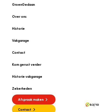
GroenGedaan
Over ons
Historie
Vakgarage
Contact
Kom gerust verder
Historie vakgarage
Zekerheden
Afspraak maken
9.3/10
Contact