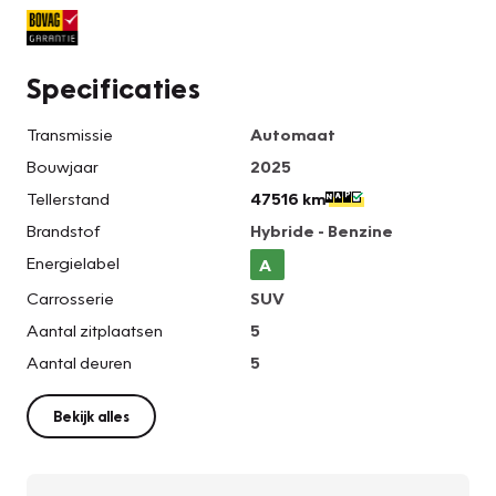
Specificaties
Transmissie
Automaat
Bouwjaar
2025
Tellerstand
47516 km
Brandstof
Hybride - Benzine
Energielabel
A
Carrosserie
SUV
Aantal zitplaatsen
5
Aantal deuren
5
Bekijk alles