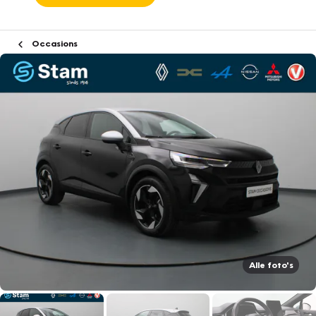
Occasions
Alle foto's