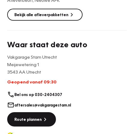
Bekijk alle afleverpakketten
Waar staat deze auto
Vakgarage Stam Utrecht
Meijewetering 1
3543 AA Utrecht
Geopend vanaf 09:30
Bel ons op 030-2404307
aftersales@vakgaragestam.nl
Route plannen