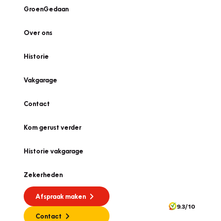
GroenGedaan
Over ons
Historie
Vakgarage
Contact
Kom gerust verder
Historie vakgarage
Zekerheden
Afspraak maken
9.3/10
Contact