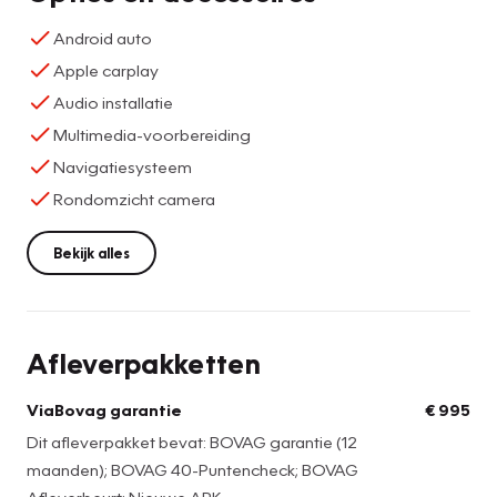
Android auto
Apple carplay
Audio installatie
Multimedia-voorbereiding
Navigatiesysteem
Rondomzicht camera
Bekijk alles
Afleverpakketten
ViaBovag garantie
€ 995
Dit afleverpakket bevat: BOVAG garantie (12
maanden); BOVAG 40-Puntencheck; BOVAG
Afleverbeurt; Nieuwe APK