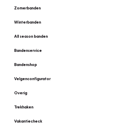
Zomerbanden
Winterbanden
All season banden
Bandenservice
Bandenshop
Velgenconfigurator
Overig
Trekhaken
Vakantiecheck