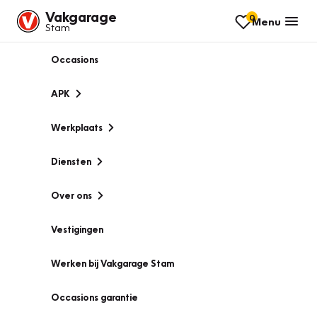
Vakgarage
0
Menu
Stam
Occasions
APK
Werkplaats
Diensten
Over ons
Vestigingen
Werken bij Vakgarage Stam
Occasions garantie