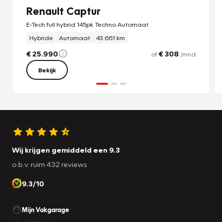
Renault Captur
E-Tech full hybrid 145pk Techno Automaat
Hybride
Automaat
43.661 km
€ 25.990
€ 308
of
/mnd
Bekijk
Wij krijgen gemiddeld een 9.3
o.b.v. ruim 432 reviews
9.3/10
Mijn Vakgarage