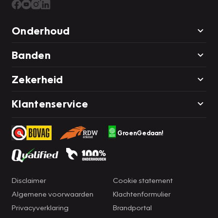
Onderhoud
Banden
Zekerheid
Klantenservice
GroenGedaan!
Disclaimer
Cookie statement
Algemene voorwaarden
Klachtenformulier
Privacyverklaring
Brandportal