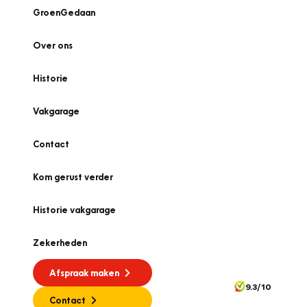
GroenGedaan
Over ons
Historie
Vakgarage
Contact
Kom gerust verder
Historie vakgarage
Zekerheden
Afspraak maken
9.3/10
Contact