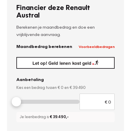
Financier deze Renault
Austral
Berekenen je maandbedrag en doe een
vrijblijvende aanvraag.
Maandbedrag berekenen
Voorbeeldbedragen
Aanbetaling
Kies een bedrag tussen
€ 0
en
€ 39.490
Je leenbedrag is
€ 39.490
,-