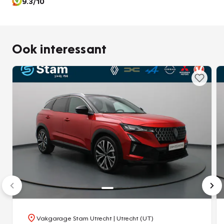
9.3/10
Ook interessant
Vakgarage Stam Utrecht
| Utrecht (UT)