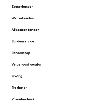
Zomerbanden
Winterbanden
All season banden
Bandenservice
Bandenshop
Velgenconfigurator
Overig
Trekhaken
Vakantiecheck