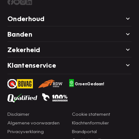
Onderhoud
Banden
Zekerheid
Klantenservice
GroenGedaan!
Disclaimer
Cookie statement
Algemene voorwaarden
Klachtenformulier
Privacyverklaring
Brandportal