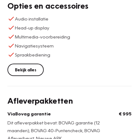
Opties en accessoires
Audio installatie
Head-up display
Multimedia-voorbereiding
Navigatiesysteem
Spraakbediening
Bekijk alles
Afleverpakketten
ViaBovag garantie
€ 995
Dit afleverpakket bevat: BOVAG garantie (12
maanden); BOVAG 40-Puntencheck; BOVAG
Afleverbeurt; Nieuwe APK