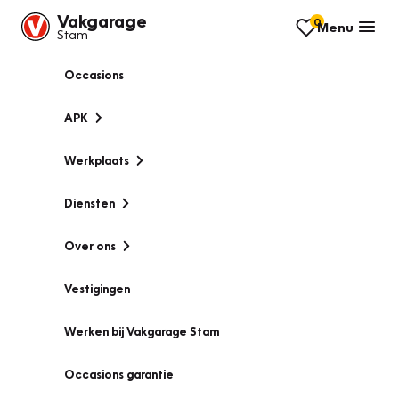
Vakgarage
0
Menu
Stam
Occasions
APK
Werkplaats
Diensten
Over ons
Vestigingen
Werken bij Vakgarage Stam
Occasions garantie