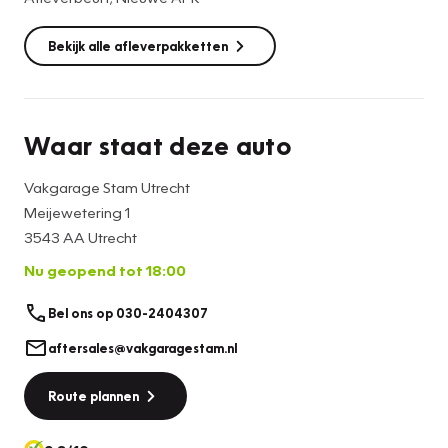
Bekijk alle afleverpakketten
Waar staat deze auto
Vakgarage Stam Utrecht
Meijewetering 1
3543 AA Utrecht
Nu geopend tot 18:00
Bel ons op 030-2404307
aftersales@vakgaragestam.nl
Route plannen