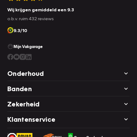
Wij krijgen gemiddeld een 9.3
o.b.v. ruim 432 reviews
9.3/10
Mijn Vakgarage
Onderhoud
Banden
Zekerheid
Klantenservice