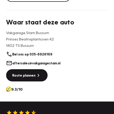
Waar staat deze auto
Vakgarage Stam Bussum
Prinses Beatrixplantsoen 42
1402 TS Bussum
Bel ons op 035-6926169
aftersales@vakgaragestam.nl
Route plannen
9.3/10