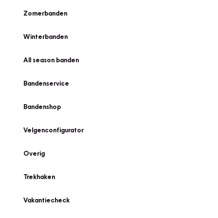
Zomerbanden
Winterbanden
All season banden
Bandenservice
Bandenshop
Velgenconfigurator
Overig
Trekhaken
Vakantiecheck