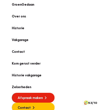
GroenGedaan
Over ons
Historie
Vakgarage
Contact
Kom gerust verder
Historie vakgarage
Zekerheden
Afspraak maken
9.3/10
Contact