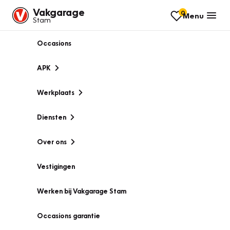
Vakgarage
0
Menu
Stam
Occasions
APK
Werkplaats
Diensten
Over ons
Vestigingen
Werken bij Vakgarage Stam
Occasions garantie