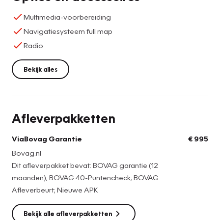
Multimedia-voorbereiding
Navigatiesysteem full map
Radio
Bekijk alles
Afleverpakketten
ViaBovag Garantie
€ 995
Bovag.nl
Dit afleverpakket bevat: BOVAG garantie (12
maanden); BOVAG 40-Puntencheck; BOVAG
Afleverbeurt; Nieuwe APK
Bekijk alle afleverpakketten