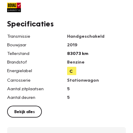
Specificaties
Transmissie
Handgeschakeld
Bouwjaar
2019
Tellerstand
83073 km
Brandstof
Benzine
Energielabel
C
Carrosserie
Stationwagon
Aantal zitplaatsen
5
Aantal deuren
5
Bekijk alles