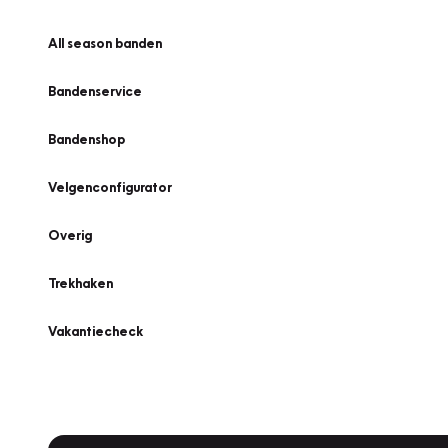
All season banden
Bandenservice
Bandenshop
Velgenconfigurator
Overig
Trekhaken
Vakantiecheck