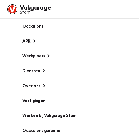
Vakgarage
Stam
Occasions
APK
Werkplaats
Diensten
Over ons
Vestigingen
Werken bij Vakgarage Stam
Occasions garantie