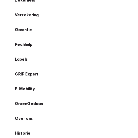
Zekerheid
Verzekering
Garantie
Pechhulp
Labels
GRIP Expert
E-Mobility
GroenGedaan
Over ons
Historie