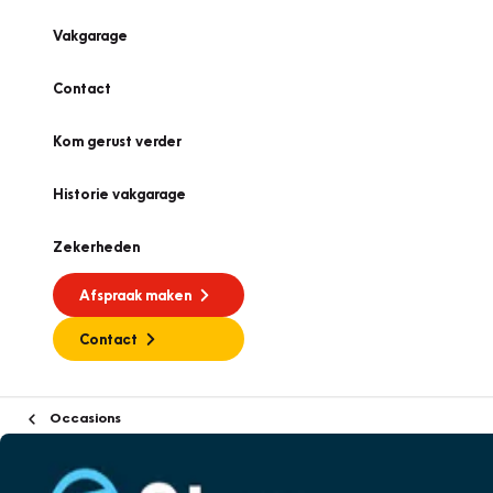
Vakgarage
Contact
Kom gerust verder
Historie vakgarage
Zekerheden
Afspraak maken
Contact
Occasions