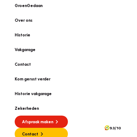
GroenGedaan
Over ons
Historie
Vakgarage
Contact
Kom gerust verder
Historie vakgarage
Zekerheden
Afspraak maken
9.3/10
Contact