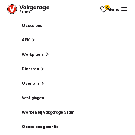
Vakgarage
0
Menu
Stam
Occasions
APK
Werkplaats
Diensten
Over ons
Vestigingen
Werken bij Vakgarage Stam
Occasions garantie