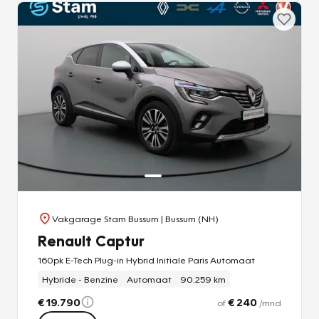
Vakgarage Stam Bussum
| Bussum (NH)
Renault Captur
160pk E-Tech Plug-in Hybrid Initiale Paris Automaat
Hybride - Benzine
Automaat
90.259 km
€ 19.790
€ 240
of
/mnd