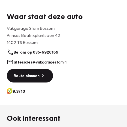
Waar staat deze auto
Vakgarage Stam Bussum
Prinses Beatrixplantsoen 42
1402 TS Bussum
Bel ons op 035-6926169
aftersales@vakgaragestam.nl
Route plannen
9.3/10
Ook interessant