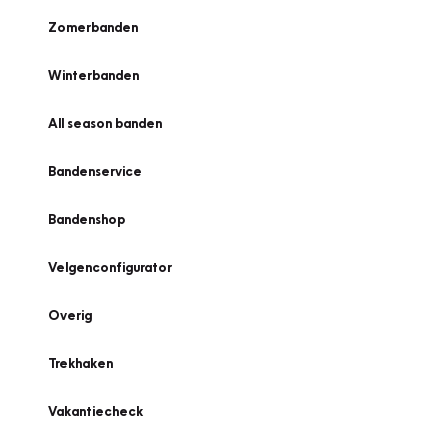
Zomerbanden
Winterbanden
All season banden
Bandenservice
Bandenshop
Velgenconfigurator
Overig
Trekhaken
Vakantiecheck