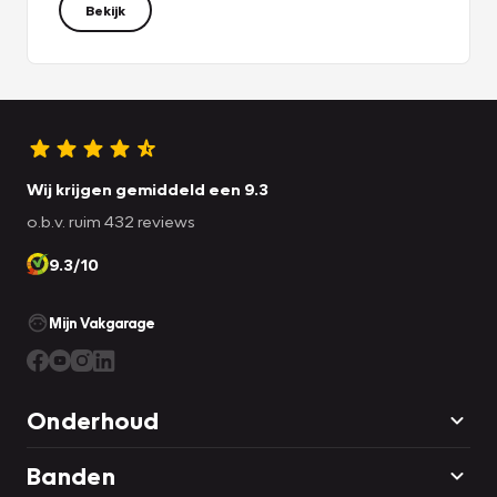
Bekijk
Wij krijgen gemiddeld een 9.3
o.b.v. ruim 432 reviews
9.3/10
Mijn Vakgarage
Onderhoud
Banden