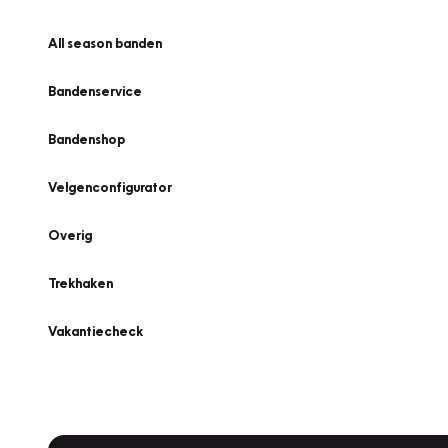
All season banden
Bandenservice
Bandenshop
Velgenconfigurator
Overig
Trekhaken
Vakantiecheck