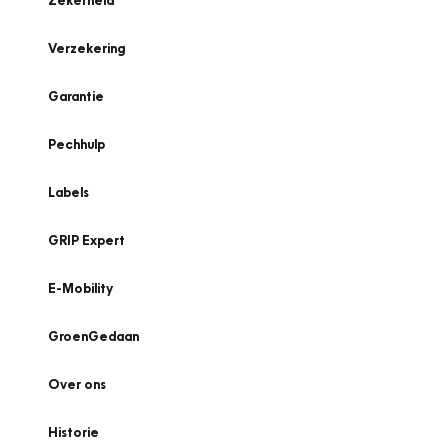
Zekerheid
Verzekering
Garantie
Pechhulp
Labels
GRIP Expert
E-Mobility
GroenGedaan
Over ons
Historie