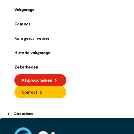
Vakgarage
Contact
Kom gerust verder
Historie vakgarage
Zekerheden
Afspraak maken
Contact
Occasions