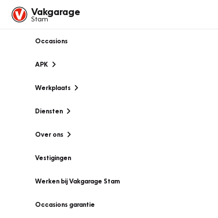
Vakgarage
Stam
Occasions
APK
Werkplaats
Diensten
Over ons
Vestigingen
Werken bij Vakgarage Stam
Occasions garantie