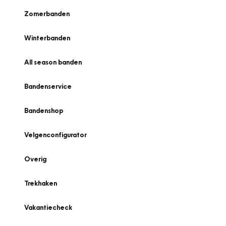
Zomerbanden
Winterbanden
All season banden
Bandenservice
Bandenshop
Velgenconfigurator
Overig
Trekhaken
Vakantiecheck