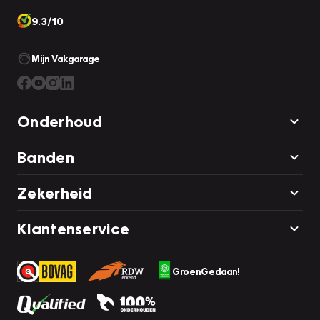
9.3/10
Mijn Vakgarage
Onderhoud
Banden
Zekerheid
Klantenservice
GroenGedaan!