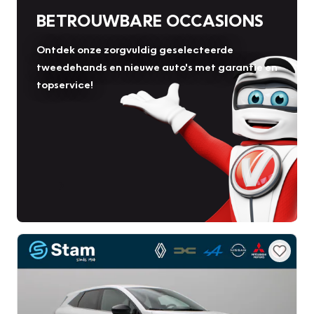
BETROUWBARE OCCASIONS
Ontdek onze zorgvuldig geselecteerde
tweedehands en nieuwe auto's met garantie en
topservice!