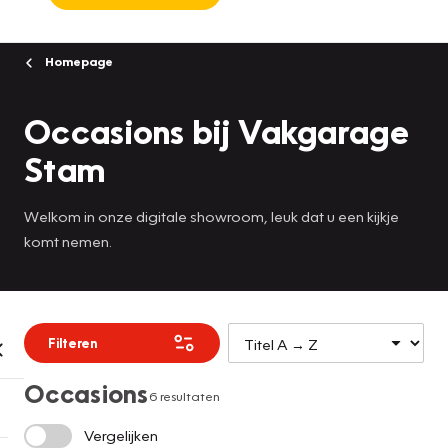
Homepage
Occasions bij Vakgarage
Stam
Welkom in onze digitale showroom, leuk dat u een kijkje
komt nemen.
Filteren
Occasions
6 resultaten
Vergelijken