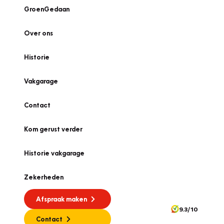
GroenGedaan
Over ons
Historie
Vakgarage
Contact
Kom gerust verder
Historie vakgarage
Zekerheden
Afspraak maken
9.3/10
Contact