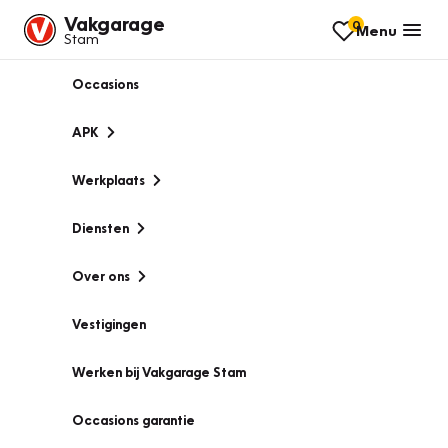
Vakgarage
0
Menu
Stam
Occasions
APK
Werkplaats
Diensten
Over ons
Vestigingen
Werken bij Vakgarage Stam
Occasions garantie