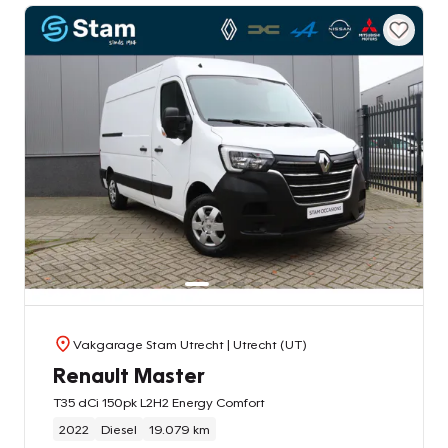
Vakgarage Stam Utrecht
| Utrecht (UT)
Renault Master
T35 dCi 150pk L2H2 Energy Comfort
2022
Diesel
19.079 km