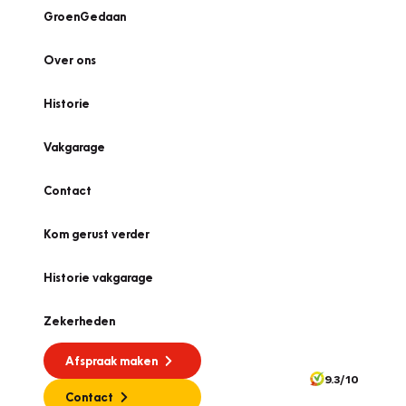
GroenGedaan
Over ons
Historie
Vakgarage
Contact
Kom gerust verder
Historie vakgarage
Zekerheden
Afspraak maken
9.3/10
Contact