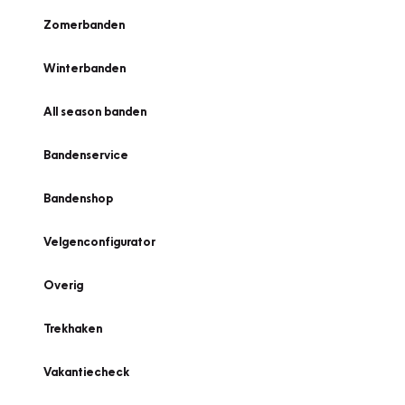
Zomerbanden
Winterbanden
All season banden
Bandenservice
Bandenshop
Velgenconfigurator
Overig
Trekhaken
Vakantiecheck