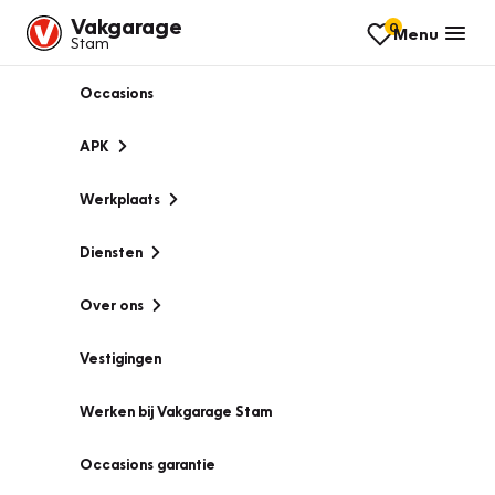
Vakgarage
0
Menu
Stam
Occasions
APK
Werkplaats
Diensten
Over ons
Vestigingen
Werken bij Vakgarage Stam
Occasions garantie