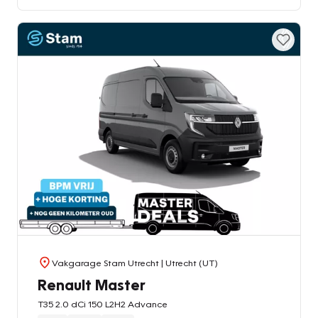
Vakgarage Stam Utrecht
| Utrecht (UT)
Renault Master
T35 2.0 dCi 150 L2H2 Advance