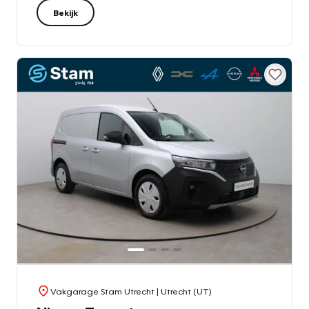
Bekijk
Vakgarage Stam Utrecht
| Utrecht (UT)