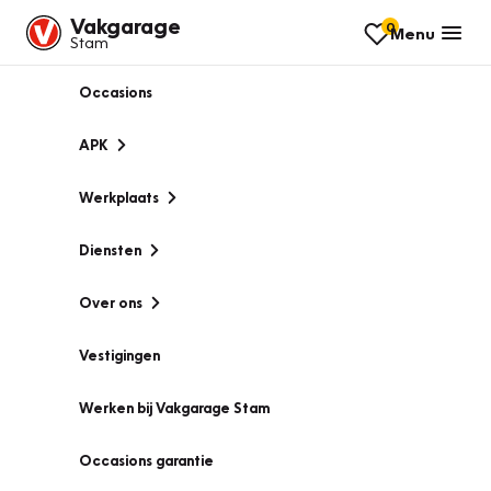
Vakgarage
0
Menu
Stam
Occasions
APK
Werkplaats
Diensten
Over ons
Vestigingen
Werken bij Vakgarage Stam
Occasions garantie