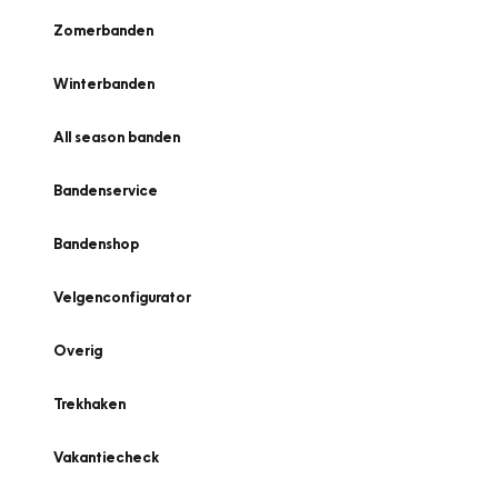
Zomerbanden
Winterbanden
All season banden
Bandenservice
Bandenshop
Velgenconfigurator
Overig
Trekhaken
Vakantiecheck