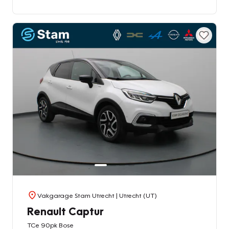
Vakgarage Stam Utrecht
| Utrecht (UT)
Renault Captur
TCe 90pk Bose