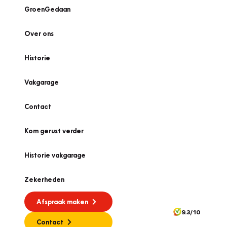
GroenGedaan
Over ons
Historie
Vakgarage
Contact
Kom gerust verder
Historie vakgarage
Zekerheden
Afspraak maken
9.3/10
Contact